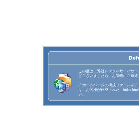
この度は、弊社レンタルサーバサー
どございましたら、お気軽にご連絡
※ホームページの構成ファイルをア
は、お客様が作成された「index.
い。