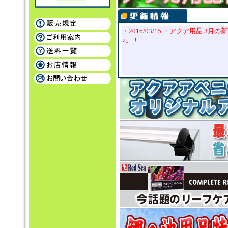
・2016/03/15 ・アクア用品 
♪。！