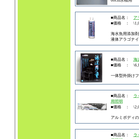
60cm水槽用
■商品名：
ア
■価格 ： \1,0
海水魚用添加剤
液体アラゴナイ
■商品名：
海
■価格 ： \6,1
一体型外掛けフ
■商品名：
ラ
用照明
■価格 ： \2,0
アルミボディの
■商品名：
ラ