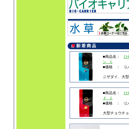
■商品名：
ひ
ン L
■価格 ： \2,4
ニザダイ、大型
■商品名：
ひ
ド L
■価格 ： \2,4
大型チョウチョ