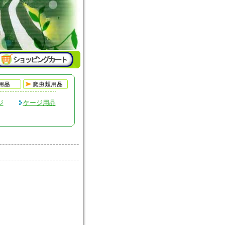
ジ
ケージ用品