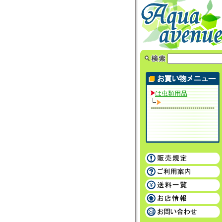
は虫類用品