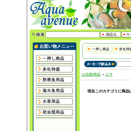
は虫類用品
＞
エサ
現在このカテゴリに商品