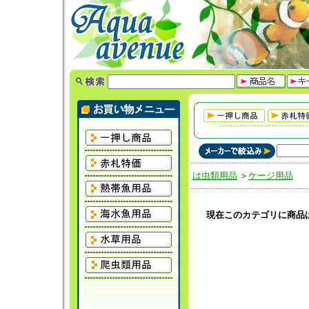
は虫類用品
＞
ケージ用品
現在このカテゴリに商品