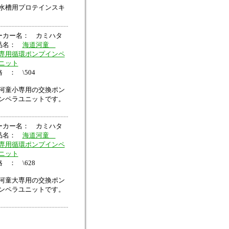
水槽用プロテインスキ
ーカー名： カミハタ
品名：
海道河童
専用循環ポンプインペ
ニット
 ： \504
河童小専用の交換ポン
ンペラユニットです。
ーカー名： カミハタ
品名：
海道河童
専用循環ポンプインペ
ニット
 ： \628
河童大専用の交換ポン
ンペラユニットです。