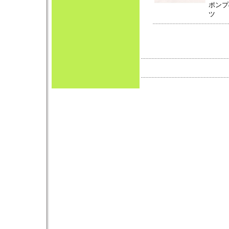
ポンプ
ツ