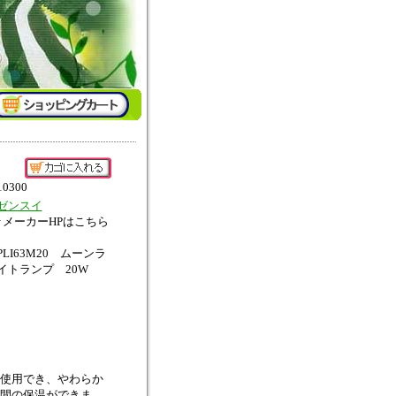
10300
ゼンスイ
↑メーカーHPはこちら
PLI63M20 ムーンラ
イトランプ 20W
使用でき、やわらか
間の保温ができま