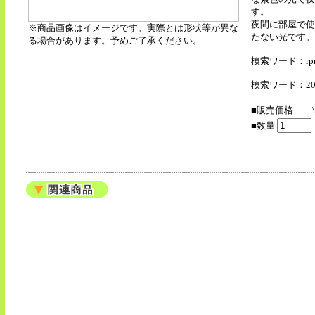
す。
夜間に部屋で使
※商品画像はイメージです。実際とは形状等が異な
たない光です。
る場合があります。予めご了承ください。
検索ワード：rpne
検索ワード：2014_
■販売価格
■数量