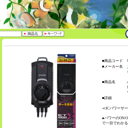
■商品コード
■メーカー名
■商品名
■詳細
≪ICパワーサーモ
●パワーのON/
で一目でわかる