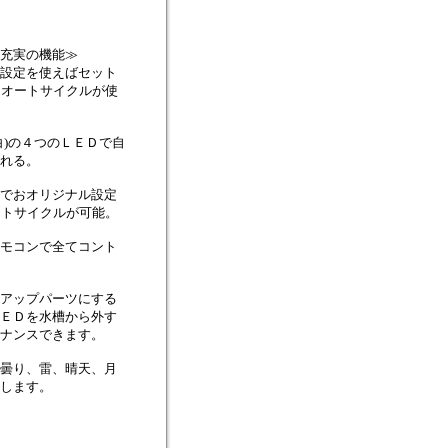
充実の機能≫
設定を使えばセット
間オートサイクルが使
白)の４つのＬＥＤで自
れる。
でおオリジナル設定
ートサイクルが可能。
モコンで全てコント
アップパーツにする
ＥＤを水槽から外す
ナンスできます。
曇り、雷、晴天、月
します。