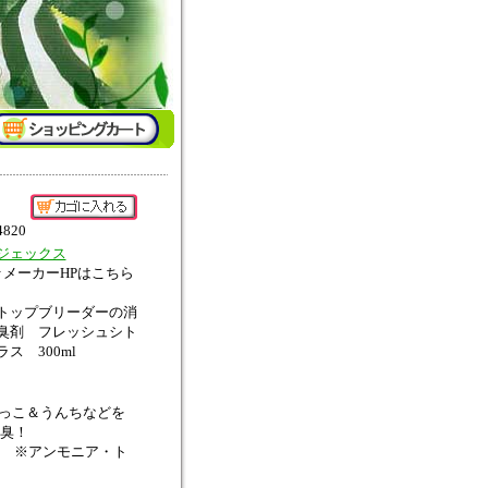
4820
ジェックス
↑メーカーHPはこちら
トップブリーダーの消
臭剤 フレッシュシト
ラス 300ml
おしっこ＆うんちなどを
臭！
 ※アンモニア・ト