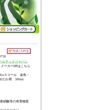
9750
ベルテックジャパン
↑メーカーHPはこちら
Bioスコール 金魚・
めだか用 300ml
亜硝酸等の有害物質