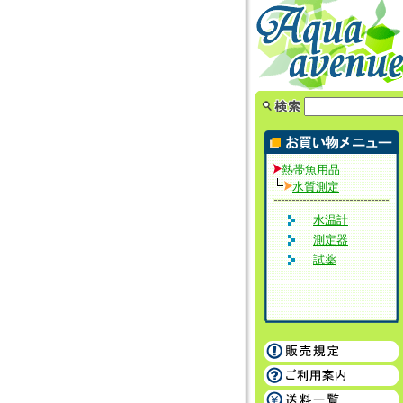
熱帯魚用品
水質測定
水温計
測定器
試薬