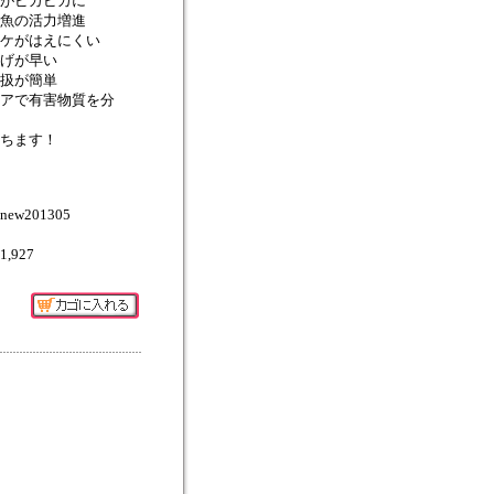
がピカピカに
魚の活力増進
ケがはえにくい
げが早い
扱が簡単
アで有害物質を分
ちます！
w201305
\1,927