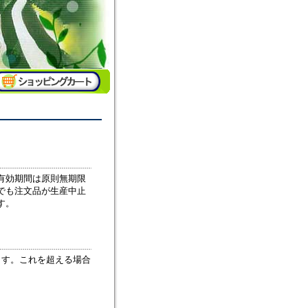
有効期間は原則無期限
でも注文品が生産中止
す。
ます。これを超える場合