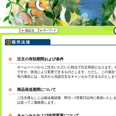
注文の有効期間および条件
ホームページからご注文いただいた時点で注文有効となります。
ですが、状況により変更できるものとします。ただし、この場合
等の場合には、当方から当該注文をキャンセルできるものとしま
商品発送期間について
ご注文後もしくは振込確認後、即日～5営業日以内に発送いたし
は追ってご連絡致します。
キャンセルおよび内容変更について