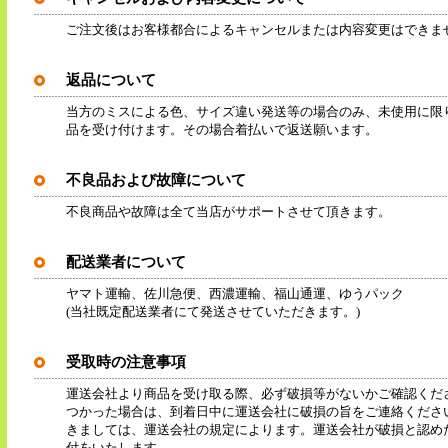
ご注文後はお客様都合によるキャンセルまたは内容変更はできま
返品について
当方のミスによる色、サイズ違い発送等の場合のみ、未使用に限
品を受け付けます。その場合着払いで返送願います。
不良品および故障について
不良商品や故障は全て当店がサポートさせて頂きます。
配送業者について
ヤマト運輸、佐川急便、西濃運輸、福山通運、ゆうパック
(当社既定配送業者にて発送させていただきます。)
受取時の注意事項
運送会社より商品を受け取る際、必ず破損等がないかご確認くだ
つかった場合は、到着日中に運送会社に破損の旨をご連絡くださ
きましては、運送会社の規定によります。運送会社が破損と認め
付をいたします。